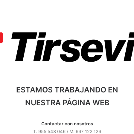
ESTAMOS TRABAJANDO EN
NUESTRA PÁGINA WEB
Contactar con nosotros
T. 955 548 046 / M. 667 122 126