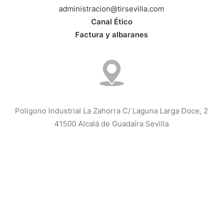
administracion@tirsevilla.com
Canal Ético
Factura y albaranes
Poligono Industrial La Zahorra C/ Laguna Larga Doce, 2
41500 Alcalá de Guadaíra Sevilla